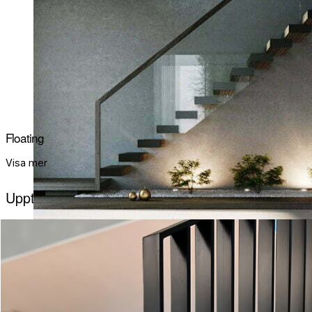
Floating
Visa mer
Upptäck Vanglösa trappor hos våra kunder