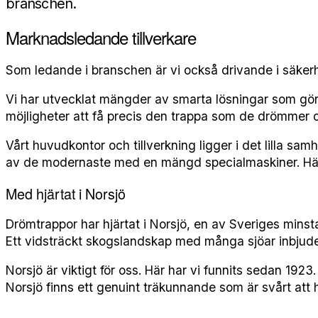
branschen.
Marknadsledande tillverkare
Som ledande i branschen är vi också drivande i säkerhe
Vi har utvecklat mängder av smarta lösningar som gör
möjligheter att få precis den trappa som de drömmer 
Vårt huvudkontor och tillverkning ligger i det lilla sa
av de modernaste med en mängd specialmaskiner. Här arb
Med hjärtat i Norsjö
Drömtrappor har hjärtat i Norsjö, en av Sveriges mins
Ett vidsträckt skogslandskap med många sjöar inbjuder t
Norsjö är viktigt för oss. Här har vi funnits sedan 192
Norsjö finns ett genuint träkunnande som är svårt att