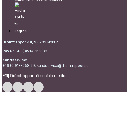
Drömtrappor AB
, 935 32 Norsjö
Växel:
+46 (0)918-258 00
Kundservice:
+46 (0)918-258 99
,
kundservice@dromtrappor.se
Följ Drömtrappor på sociala medier
Följ Drömtrappor på Facebook
Följ Drömtrappor på Instagram
Följ Drömtrappor på LinkedIn
Följ Drömtrappor på Pinterest