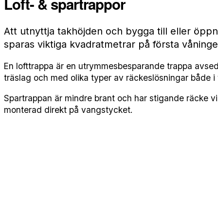
Loft- & spartrappor
Att utnyttja takhöjden och bygga till eller öppn
sparas viktiga kvadratmetrar på första våninge
En lofttrappa är en utrymmesbesparande trappa avsedd 
träslag och med olika typer av räckeslösningar både i
Spartrappan är mindre brant och har stigande räcke vil
monterad direkt på vangstycket.