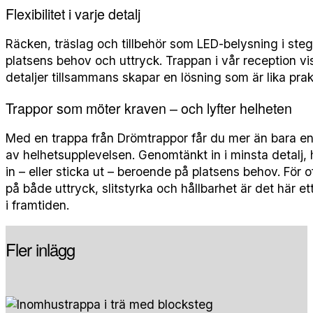
Flexibilitet i varje detalj
Räcken, träslag och tillbehör som LED-belysning i steg
platsens behov och uttryck. Trappan i vår reception v
detaljer tillsammans skapar en lösning som är lika prakt
Trappor som möter kraven – och lyfter helheten
Med en trappa från Drömtrappor får du mer än bara en f
av helhetsupplevelsen. Genomtänkt in i minsta detalj, h
in – eller sticka ut – beroende på platsens behov.
För o
på både uttryck, slitstyrka och hållbarhet är det här et
i framtiden.
Fler inlägg