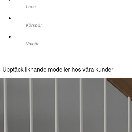
Lönn
Körsbär
Valnöt
Upptäck liknande modeller hos våra kunder